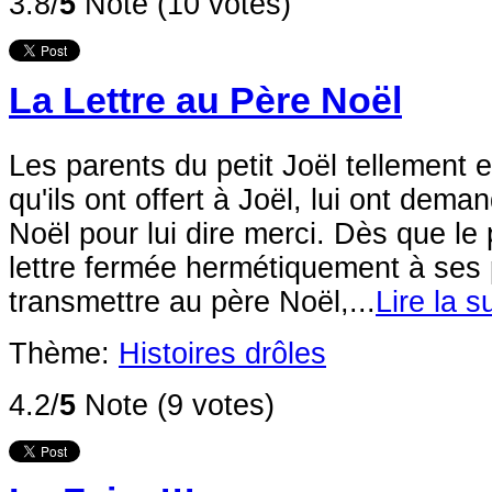
3.8/
5
Note (10 votes)
La Lettre au Père Noël
Les parents du petit Joël tellement e
qu'ils ont offert à Joël, lui ont dema
Noël pour lui dire merci. Dès que le 
lettre fermée hermétiquement à ses 
transmettre au père Noël,...
Lire la s
Thème:
Histoires drôles
4.2/
5
Note (9 votes)