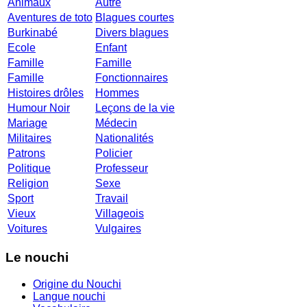
Animaux
Autre
Aventures de toto
Blagues courtes
Burkinabé
Divers blagues
Ecole
Enfant
Famille
Famille
Famille
Fonctionnaires
Histoires drôles
Hommes
Humour Noir
Leçons de la vie
Mariage
Médecin
Militaires
Nationalités
Patrons
Policier
Politique
Professeur
Religion
Sexe
Sport
Travail
Vieux
Villageois
Voitures
Vulgaires
Le nouchi
Origine du Nouchi
Langue nouchi