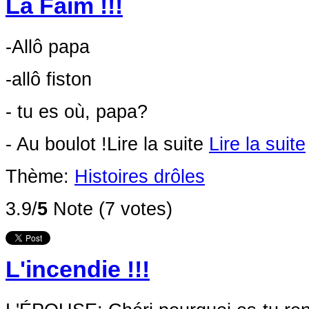
La Faim !!!
-Allô papa
-allô fiston
- tu es où, papa?
- Au boulot !
Lire la suite
Lire la suite
Thème:
Histoires drôles
3.9/
5
Note (7 votes)
L'incendie !!!