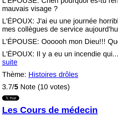
L'ÉPOUSE: Chéri pourquoi es-tu rent
mauvais visage ?
L'ÉPOUX: J'ai eu une journée horribl
mes collègues de service aujourd'hui
L'ÉPOUSE: Oooooh mon Dieu!!! Que 
L'ÉPOUX: Il y a eu un incendie qui..
suite
Thème:
Histoires drôles
3.7/
5
Note (10 votes)
Les Cours de médecin