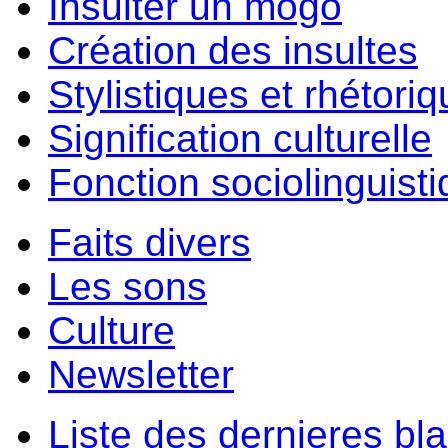
Insulter un môgo
Création des insultes
Stylistiques et rhétori
Signification culturelle
Fonction sociolinguist
Faits divers
Les sons
Culture
Newsletter
Liste des dernieres bl