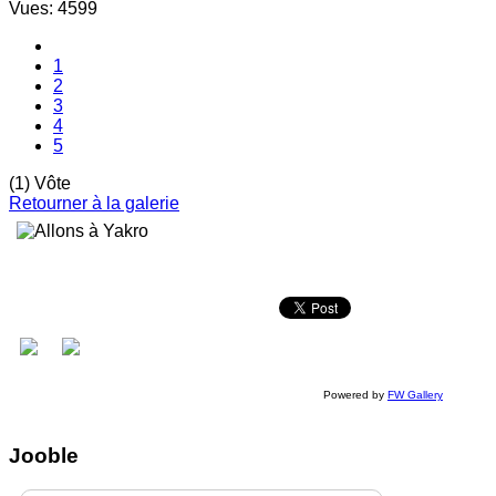
Vues: 4599
1
2
3
4
5
(1) Vôte
Retourner à la galerie
Powered by
FW Gallery
Jooble