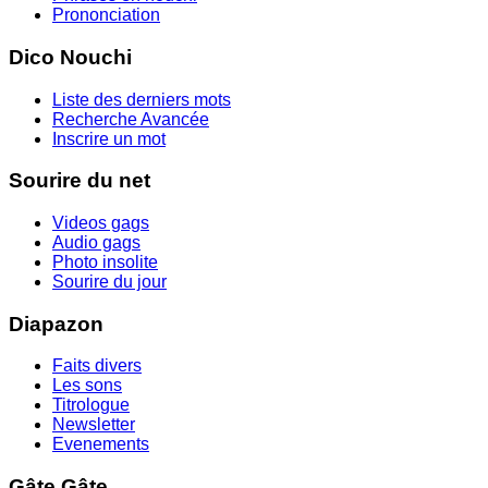
Prononciation
Dico Nouchi
Liste des derniers mots
Recherche Avancée
Inscrire un mot
Sourire du net
Videos gags
Audio gags
Photo insolite
Sourire du jour
Diapazon
Faits divers
Les sons
Titrologue
Newsletter
Evenements
Gâte Gâte