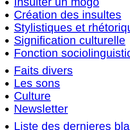
Insulter un môgo
Création des insultes
Stylistiques et rhétori
Signification culturelle
Fonction sociolinguist
Faits divers
Les sons
Culture
Newsletter
Liste des dernieres bl