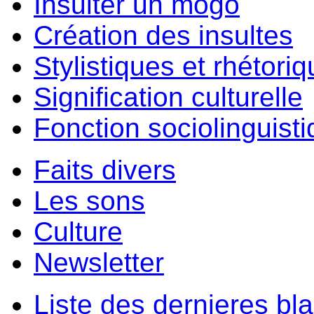
Insulter un môgo
Création des insultes
Stylistiques et rhétori
Signification culturelle
Fonction sociolinguist
Faits divers
Les sons
Culture
Newsletter
Liste des dernieres bl