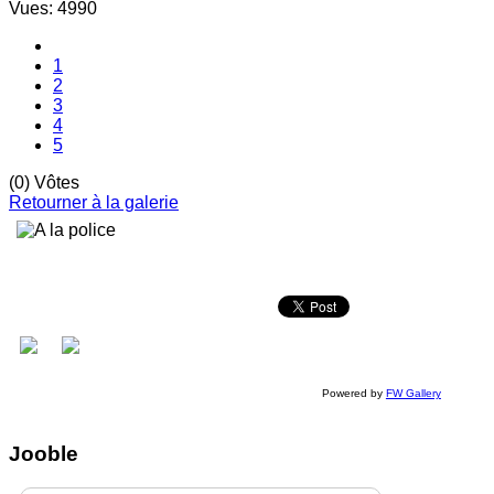
Vues: 4990
1
2
3
4
5
(0) Vôtes
Retourner à la galerie
Powered by
FW Gallery
Jooble