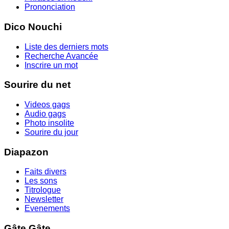
Prononciation
Dico Nouchi
Liste des derniers mots
Recherche Avancée
Inscrire un mot
Sourire du net
Videos gags
Audio gags
Photo insolite
Sourire du jour
Diapazon
Faits divers
Les sons
Titrologue
Newsletter
Evenements
Gâte Gâte